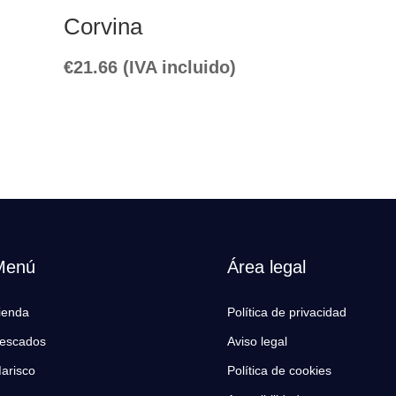
Corvina
€
21.66
(IVA incluido)
Menú
Área legal
ienda
Política de privacidad
escados
Aviso legal
arisco
Política de cookies