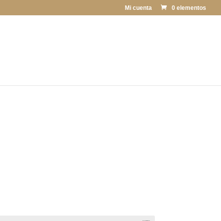
Mi cuenta
0 elementos