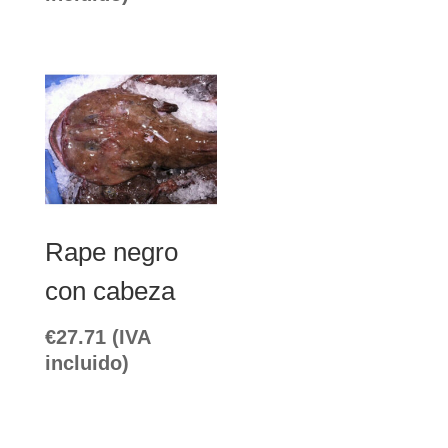
Rape negro
con cabeza
€
27.71
(IVA
incluido)