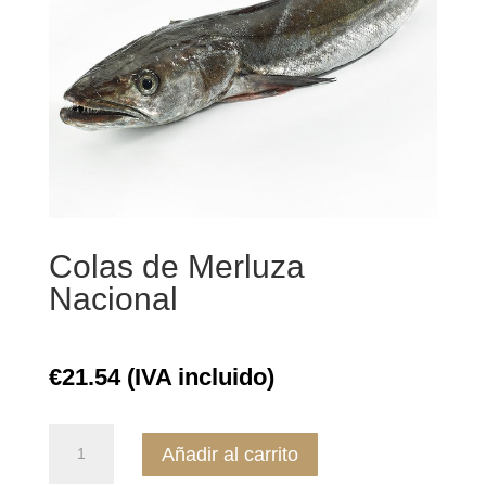
Colas de Merluza
Nacional
€
21.54
(IVA incluido)
Colas
Añadir al carrito
de