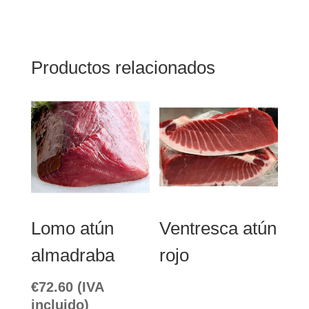
Productos relacionados
Lomo atún
Ventresca atún
almadraba
rojo
€
72.60
(IVA
incluido)