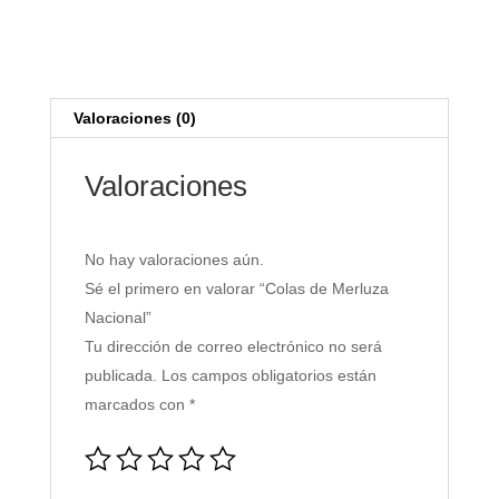
Merluza
Nacional
cantidad
Valoraciones (0)
Valoraciones
No hay valoraciones aún.
Sé el primero en valorar “Colas de Merluza
Nacional”
Tu dirección de correo electrónico no será
publicada.
Los campos obligatorios están
marcados con
*