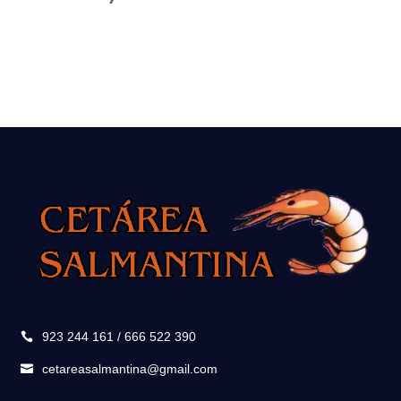
923 244 161 / 666 522 390

cetareasalmantina@gmail.com
