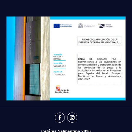
Cetárea Salmantina 2026