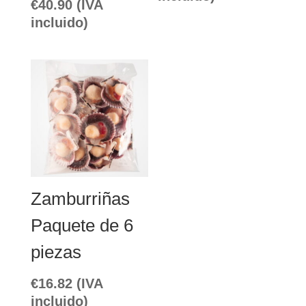
€
40.90
(IVA
incluido)
Zamburriñas
Paquete de 6
piezas
€
16.82
(IVA
incluido)