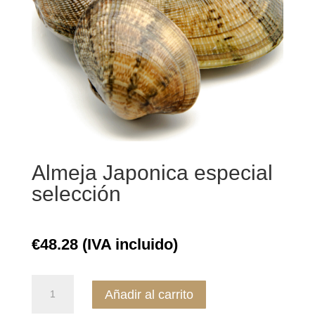
Almeja Japonica especial
selección
€
48.28
(IVA incluido)
Almeja
Añadir al carrito
Japonica