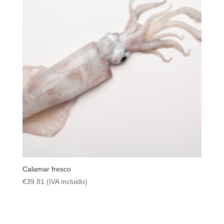
Calamar fresco
€
39.81
(IVA incluido)