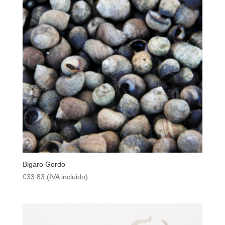
Bigaro Gordo
€
33.83
(IVA incluido)